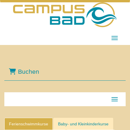
Menü Ei
Buchen
Navigati
Ferienschwimmkurse
Baby- und Kleinkinderkurse