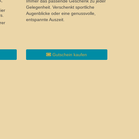
t,
Immer das passende Geschenk zu jeder
Gelegenheit. Verschenkt sportliche
ier
Augenblicke oder eine genussvolle,
s.
entspannte Auszeit.
rer
Gutschein kaufen