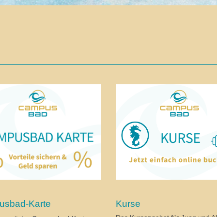
sbad-Karte
Kurse