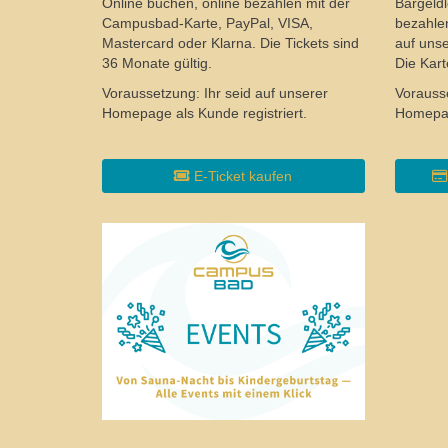
Bargeld
Online buchen, online bezahlen mit der
bezahle
Campusbad-Karte, PayPal, VISA,
auf unser
Mastercard oder Klarna. Die Tickets sind
Die Kart
36 Monate gültig.
Vorausse
Voraussetzung: Ihr seid auf unserer
Homepage
Homepage als Kunde registriert.
E-Ticket kaufen