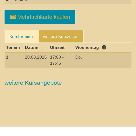
Mehrfachkarte kaufen
Kurstermine
weitere Kurszeiten
Termin
Datum
Uhrzeit
Wochentag
1
20.08.2026
17:00 -
Do.
17:45
weitere Kursangebote