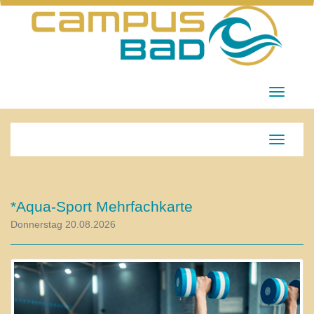
Menü Ei
Navigati
*Aqua-Sport Mehrfachkarte
Donnerstag 20.08.2026