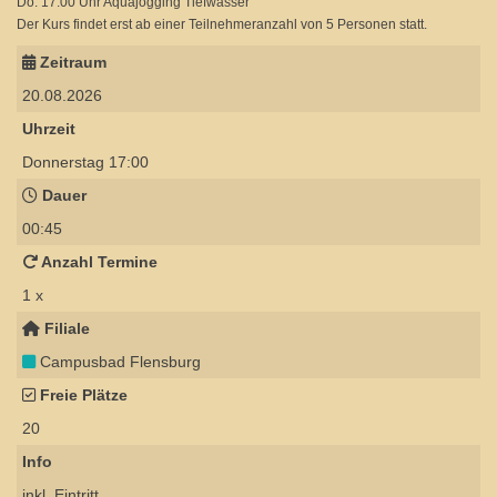
Do: 17:00 Uhr Aquajogging Tiefwasser
Der Kurs findet erst ab einer Teilnehmeranzahl von 5 Personen statt.
Zeitraum
20.08.2026
Uhrzeit
Donnerstag 17:00
Dauer
00:45
Anzahl Termine
1 x
Filiale
Campusbad Flensburg
Freie Plätze
20
Info
inkl. Eintritt