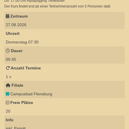
Do: 17:00 Uhr Aquajogging Tiefwasser
Der Kurs findet erst ab einer Teilnehmeranzahl von 5 Personen statt.
Zeitraum
27.08.2026
Uhrzeit
Donnerstag 07:30
Dauer
00:45
Anzahl Termine
1 x
Filiale
Campusbad Flensburg
Freie Plätze
20
Info
inkl. Eintritt