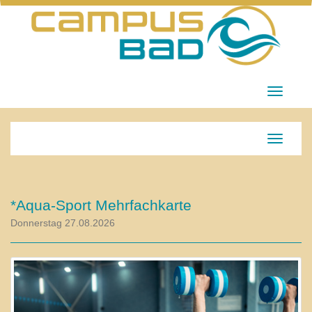
Menü Ei
Navigati
*Aqua-Sport Mehrfachkarte
Donnerstag 27.08.2026