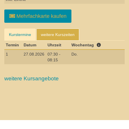
Mehrfachkarte kaufen
Kurstermine
weitere Kurszeiten
Termin
Datum
Uhrzeit
Wochentag
1
27.08.2026
07:30 -
Do.
08:15
weitere Kursangebote