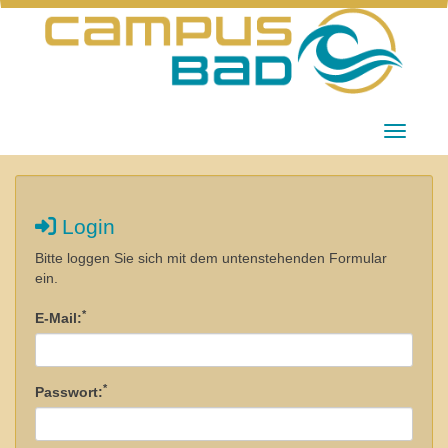
Menü Ei
Login
Bitte loggen Sie sich mit dem untenstehenden Formular
ein.
*
E-Mail:
*
Passwort: