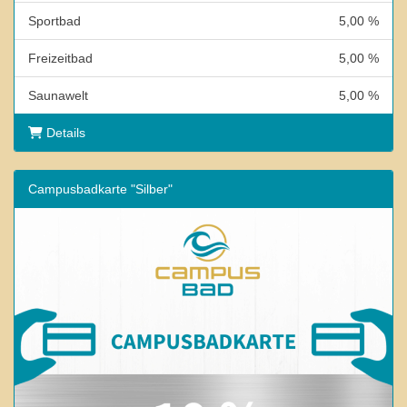
Sportbad
5,00 %
Freizeitbad
5,00 %
Saunawelt
5,00 %
Details
Campusbadkarte "Silber"