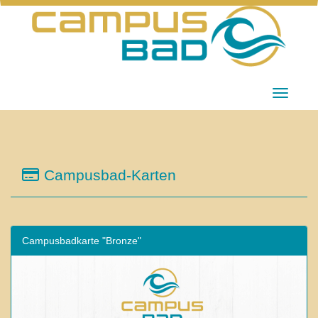
Menü Ei
Campusbad-Karten
Campusbadkarte "Bronze"